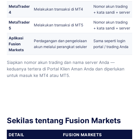
MetaTrader
Nomor akun trading
Melakukan transaksi di MT4
4
+ kata sandi + server
MetaTrader
Nomor akun trading
Melakukan transaksi di MT5
5
+ kata sandi + server
Aplikasi
Perdagangan dan pengelolaan
Sama seperti login
Fusion
akun melalui perangkat seluler
portal / trading Anda
Markets
Siapkan nomor akun trading dan nama server Anda —
keduanya tertera di Portal Klien Aman Anda dan diperlukan
untuk masuk ke MT4 atau MT5.
Sekilas tentang Fusion Markets
DETAIL
FUSION MARKETS