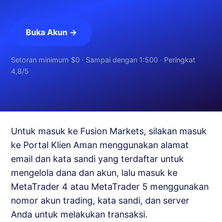
Buka Akun →
Setoran minimum $0 · Sampai dengan 1:500 · Peringkat
4,8/5
Untuk masuk ke Fusion Markets, silakan masuk
ke Portal Klien Aman menggunakan alamat
email dan kata sandi yang terdaftar untuk
mengelola dana dan akun, lalu masuk ke
MetaTrader 4 atau MetaTrader 5 menggunakan
nomor akun trading, kata sandi, dan server
Anda untuk melakukan transaksi.