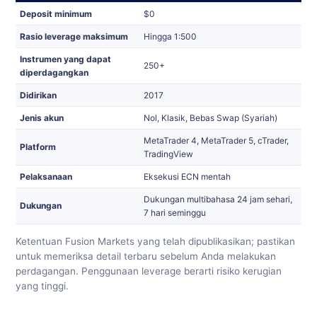
Deposit minimum
$0
Rasio leverage maksimum
Hingga 1:500
Instrumen yang dapat
250+
diperdagangkan
Didirikan
2017
Jenis akun
Nol, Klasik, Bebas Swap (Syariah)
MetaTrader 4, MetaTrader 5, cTrader,
Platform
TradingView
Pelaksanaan
Eksekusi ECN mentah
Dukungan multibahasa 24 jam sehari,
Dukungan
7 hari seminggu
Ketentuan Fusion Markets yang telah dipublikasikan; pastikan
untuk memeriksa detail terbaru sebelum Anda melakukan
perdagangan. Penggunaan leverage berarti risiko kerugian
yang tinggi.