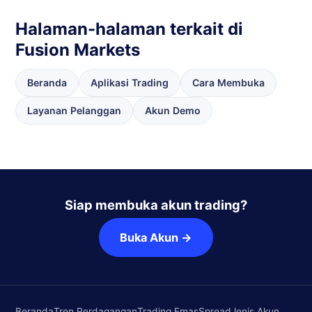
Halaman-halaman terkait di
Fusion Markets
Beranda
Aplikasi Trading
Cara Membuka
Layanan Pelanggan
Akun Demo
Siap membuka akun trading?
Buka Akun →
Beranda
Tren Perdagangan
Trading Emas
Spread
Jenis Akun